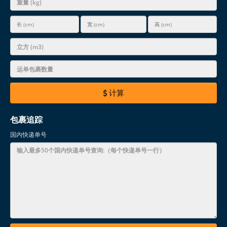
计算
包裹追踪
国内快递单号