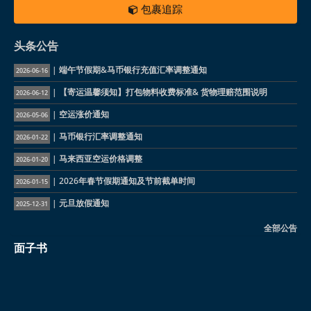
包裹追踪
头条公告
| 端午节假期&马币银行充值汇率调整通知
2026-06-16
| 【寄运温馨须知】打包物料收费标准& 货物理赔范围说明
2026-06-12
| 空运涨价通知
2026-05-06
| 马币银行汇率调整通知
2026-01-22
| 马来西亚空运价格调整
2026-01-20
| 2026年春节假期通知及节前截单时间
2026-01-15
| 元旦放假通知
2025-12-31
全部公告
面子书