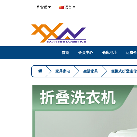
¥
货币
语言
首页
会员中心
仓库地址
运费价
家具家电
生活家具
便携式折叠迷你