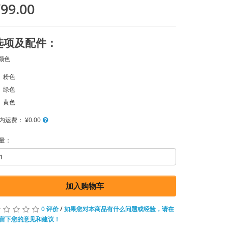
99.00
选项及配件：
颜色
粉色
绿色
黄色
内运费：
¥0.00
量：
加入购物车
0 评价
/
如果您对本商品有什么问题或经验，请在
留下您的意见和建议！