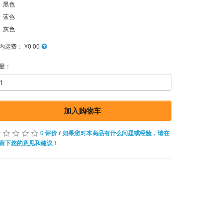
黑色
蓝色
灰色
内运费：
¥0.00
量：
加入购物车
0 评价
/
如果您对本商品有什么问题或经验，请在
留下您的意见和建议！