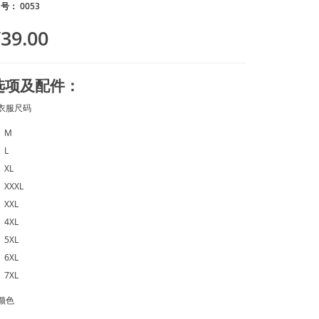
 号： 0053
39.00
选项及配件：
衣服尺码
M
L
XL
XXXL
XXL
4XL
5XL
6XL
7XL
颜色